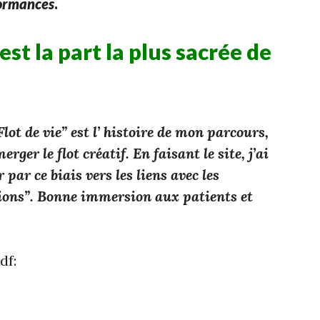
ormances
.
t la part la plus sacrée de
lot de vie” est l’ histoire de mon parcours,
merger le flot créatif. En faisant
le site, j’ai
par ce biais vers les liens avec les
ions”. Bonne immersion aux patients et
df: