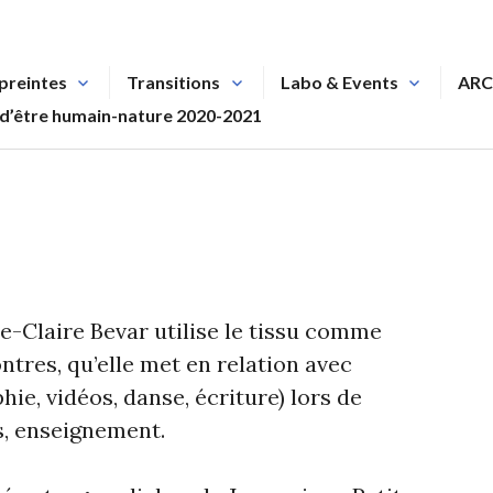
preintes
Transitions
Labo & Events
ARC
 d’être humain-nature 2020-2021
e-Claire Bevar utilise le tissu comme
ntres, qu’elle met en relation avec
ie, vidéos, danse, écriture) lors de
s, enseignement.