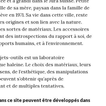
ée et a grandi dans le Jura suisse. Petite
ille de sa mère, paysan dans la famille de
ve en 1971. Sa vie dans cette ville, reste
 origines et son lien avec la nature.
utes sortes de matériaux. Les accessoires
ont des introspections du rapport à soi, de
apports humains, et à l’environnement.
ets-outils est un laboratoire
ue haleine. Le choix des matériaux, leurs
sens, de l’esthétique, des manipulations
peuvent s’obtenir qu’après de
t et de multiples tentatives.
ans ce site peuvent être développés dans