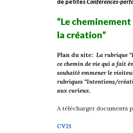
de petites
Conférences-perf
“Le cheminement es
la création”
Plan du site:
La rubrique “F
ce chemin de vie qui a fait é
souhaité emmener le visiteur 
rubriques “Intentions/créat
aux curieux.
A télécharger documents p
CV21