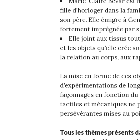
Marie-Claire Bevar est n
fille d’horloger dans la fam
son père. Elle émigre à Genè
fortement imprégnée par ses
Elle joint aux tissus to
et les objets qu’elle crée s
la relation au corps, aux r
La mise en forme de ces obj
d’expérimentations de long
façonnages en fonction du 
tactiles et mécaniques ne 
persévérantes mises au poin
Tous les thèmes présents d